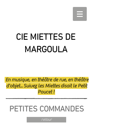
CIE MIETTES DE
MARGOULA
En musique, en théâtre de rue, en théâtre
d'objet... Suivez les Miettes disait le Petit
Poucet !
PETITES COMMANDES
retour