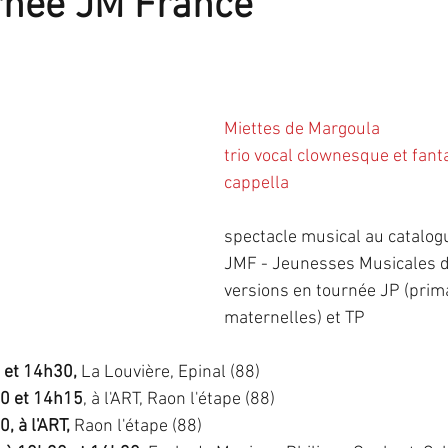
rnée JM France
Miettes de Margoula
trio vocal clownesque et fanta
cappella
spectacle musical au catalog
JMF - Jeunesses Musicales d
versions en tournée JP (prima
maternelles) et TP
 et 14h30,
 La Louvière, Epinal (88)
0 et 14h15
, à l'ART, Raon l'étape (88)
, à l'ART,
 Raon l'étape (88)