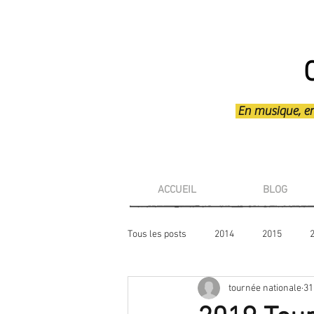
En musique, en t
ACCUEIL
BLOG
Tous les posts
2014
2015
tournée nationale
31