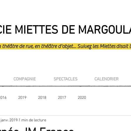
CIE MIETTES DE MARGOUL
héâtre de rue, en théâtre d'objet... Suivez les Miettes disait l
COMPAGNIE
SPECTACLES
CALENDRIER
2016
2019
2018
2017
2020
 janv. 2019
1 min de lecture