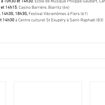
 à 10h30 et 14h30
, Ecole de Musique Philippe Gaubert, Ca
h et 14h15
, Casino Barrière, Biarritz (64)
, 14h30, 18h30, 
Festival Vibramômes à Flers (61) 
et 14h30
 à Centre culturel St Exupéry à Saint-Raphaël (83)