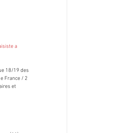
isiste a 
ue 18/19 des 
e France / 2 
ires et 