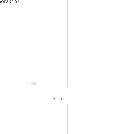
hors (46)
Voir tout