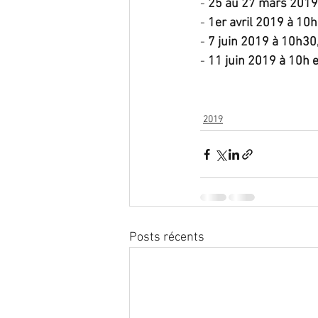
- 
25 au 27 mars 2019
- 
1er avril 2019 à 10
- 
7 juin 2019 à 10h30
- 
11 juin 2019 à 10h 
2019
Posts récents