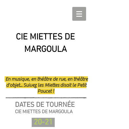
CIE MIETTES DE
MARGOULA
En musique, en théâtre de rue, en théâtre
d'objet... Suivez les Miettes disait le Petit
Poucet !
DATES DE TOURNÉE
CIE MIETTES DE MARGOULA
20-21